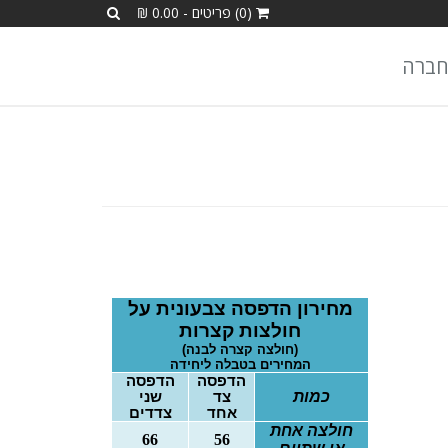
(0) פריטים - 0.00 ₪
חברה
מחירון הדפסה צבעונית על
חולצות קצרות
(חולצה קצרה לבנה)
המחירים בטבלה ליחידה
הדפסה
הדפסה
כמות
צד
שני
אחד
צדדים
חולצה אחת
66
56