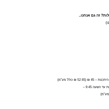
ות? זה גם אנחנו..
ו)
 ₪ כולל מע"מ)
השעה 9:45 –