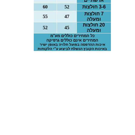
או שתיים
3-6 חולצות
52
60
7 חולצות
55
47
ומעלה
20 חולצות
52
45
ומעלה
כל המחירים כוללים מע"מ
המחירים אינם כוללים גרפיקה
איכות ההדפסה בפועל תלויה באופן ישיר
באיכות הקובץ הנשלח לביצוע ע"י הלקוחות