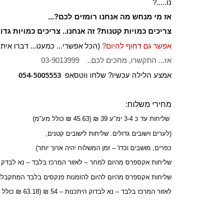
נו.....?
אז מי מנחש מה אנחנו רומזים לכם?...
צריכים כמויות קטנות? זה אנחנו.. צריכים כמויות גדול
אפשר גם דחוף להיום?
(הכל אפשרי... כמעט... דברו איתנ
אז... התקשרו, מחכים לכם.. 03-9013999
054-5005553
אמצע הלילה עכשיו? שלחו ווטסאפ
מחירי משלוח:
שליחות עד כ 3-4 ימ"ע 39 ₪ (45.63 ₪ כולל מע"מ)
(לערים וישובים גדולים. שליחות לישובים קטנים,
כפרים, מושבים וכדו' – זמן המשלוח יהיה ארוך יותר)
שליחות אקספרס מהיום למחר – לאזור המרכז בלבד – נא לבדק היתכנות – 45 ₪ (52.65
שליחות אקספרס מהיום להיום להזמנות פנקסים בלבד המתקבלות עד 
לאזור המרכז בלבד – נא לבדוק היתכנות – 54 ₪ (63.18 ₪ כולל מע"מ)