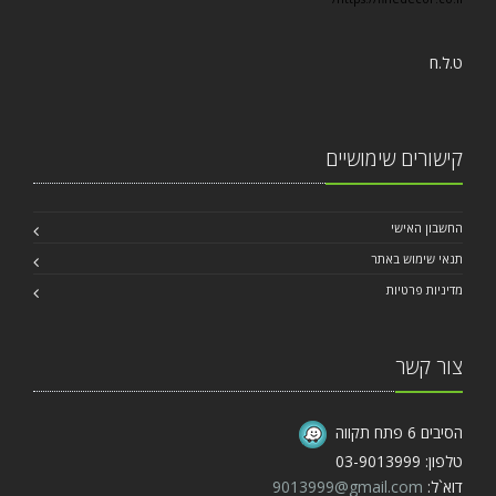
ט.ל.ח
קישורים שימושיים
החשבון האישי
תנאי שימוש באתר
מדיניות פרטיות
צור קשר
הסיבים 6 פתח תקווה
טלפון: 03-9013999
דוא`ל:
9013999@gmail.com