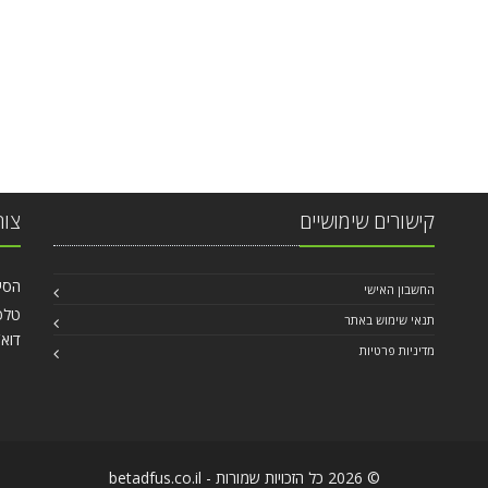
קישורים שימושיים
צור
הסיבים 6 
החשבון האישי
טלפון: 99
תנאי שימוש באתר
דוא`
מדיניות פרטיות
© 2026 כל הזכויות שמורות - betadfus.co.il