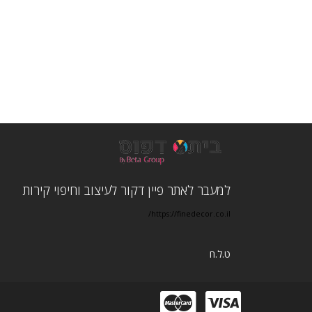
למעבר לאתר פיין דקור לעיצוב וחיפוי קירות
https://finedecor.co.il/
ט.ל.ח