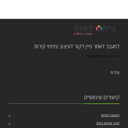
למעבר לאתר פיין דקור לעיצוב וחיפוי קירות
https://finedecor.co.il/
ט.ל.ח
קישורים שימושיים
החשבון האישי
תנאי שימוש באתר