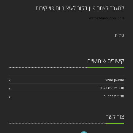
למעבר לאתר פיין דקור לעיצוב וחיפוי קירות
https://finedecor.co.il/
ט.ל.ח
קישורים שימושיים
החשבון האישי
תנאי שימוש באתר
מדיניות פרטיות
צור קשר