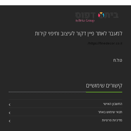
למעבר לאתר פיין דקור לעיצוב וחיפוי קירות
https://finedecor.co.il/
ט.ל.ח
קישורים שימושיים
החשבון האישי
תנאי שימוש באתר
מדיניות פרטיות