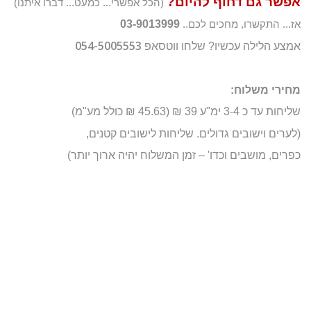
אפשר גם דחוף להיום?
(הכל אפשרי... כמעט... דברו איתנו)
03-9013999
אז... התקשרו, מחכים לכם..
054-5005553
אמצע הלילה עכשיו? שלחו ווטסאפ
מחירי משלוח:
שליחות עד כ 3-4 ימ"ע 39 ₪ (45.63 ₪ כולל מע"מ)
(לערים וישובים גדולים. שליחות לישובים קטנים,
כפרים, מושבים וכדו' – זמן המשלוח יהיה ארוך יותר)