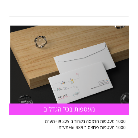
מעטפות בכל הגדלים
1000 מעטפות הדפסה בשחור ב 229 ₪+מע"מ
1000 מעטפות פרוצס ב 389 ₪+מע"מ!!