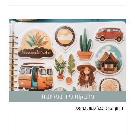
מדבקות נייר בגיליונות
חיתוך צורני בכל כמות כמעט..