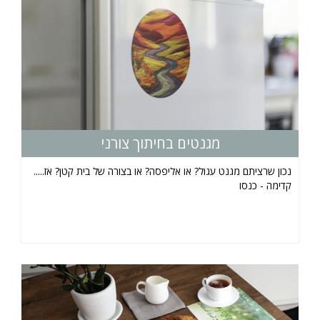
מגנטים בחיתוך צורני
נכון שרציתם מגנט עגול? או אליפסה? או בצורה של בית קטן? אז.....
קדימה - כנסו