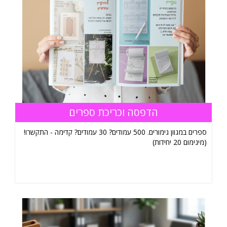
הדפסה וכריכת ספרים
ספרים במגוון גימורים. 500 עמודים? 30 עמודים? קדימה - התקשרו!
(מינימום 20 יחידות)