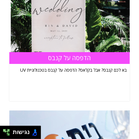
הדפסה על קנבס
בא לכם קנבס? אבל בקלאס? הדפסה על קנבס בטכנולוגיית UV
נגישות