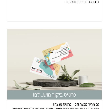
דברו איתנו 03-9013999
כרטיס ביקור מוש...לם!
גם מחיר מנצח וגם - כרטיס מנצח!!