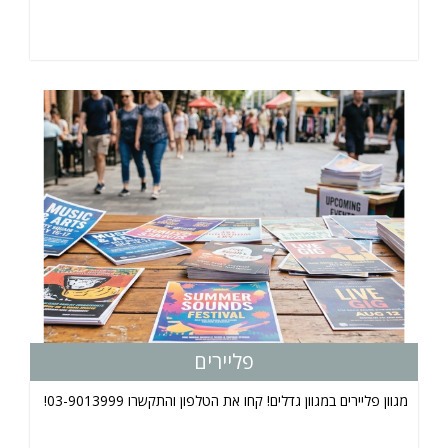
פליירים
מגוון פליירים במגוון גדלים! קחו את הטלפון והתקשרו 03-9013999!