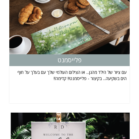
פלייסמנט
עם ציור של הילד מהגן... או הצילום העולמי שלך עם בעלך על חוף
הים בשקיעה... בקיצור - פלייסמנט!! קדימה!!