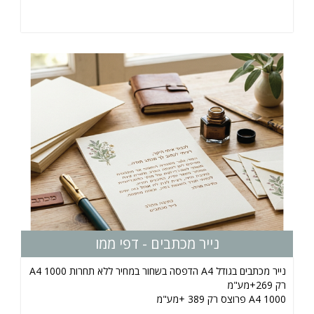
נייר מכתבים - דפי ממו
נייר מכתבים בגודל A4 הדפסה בשחור במחיר ללא תחרות 1000 A4
רק 269+מע"מ
1000 A4 פרוצס רק 389 +מע"מ