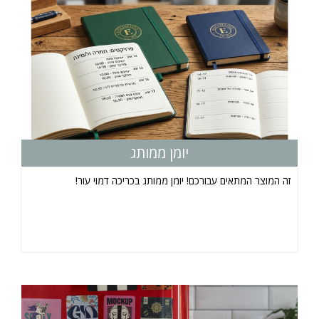
יומן ממותג
זה המוצר המתאים עבורכם! יומן ממותג בכריכה דמוי עור!