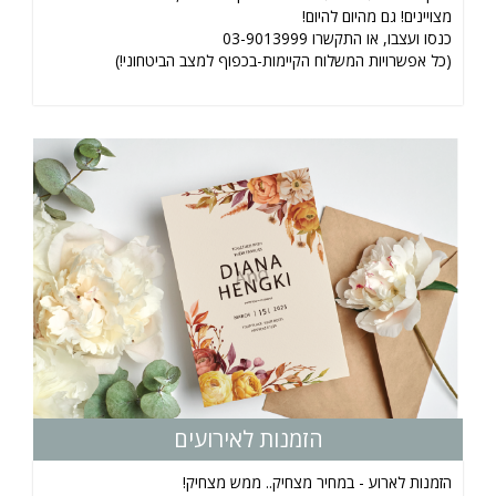
מצויינים! גם מהיום להיום!
כנסו ועצבו, או התקשרו 03-9013999
(כל אפשרויות המשלוח הקיימות-בכפוף למצב הביטחוני!)
הזמנות לאירועים
הזמנות לארוע - במחיר מצחיק.. ממש מצחיק!