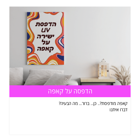
הדפסה על קאפה
קאפה מודפסת?.. כן... ברור... מה הבעיה?
דברו איתנו