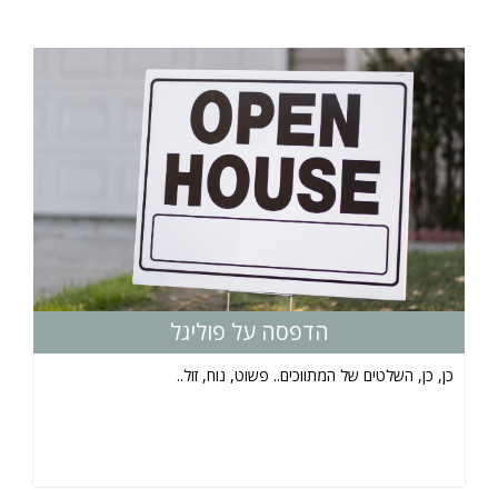
הדפסה על פוליגל
כן, כן, השלטים של המתווכים.. פשוט, נוח, זול..