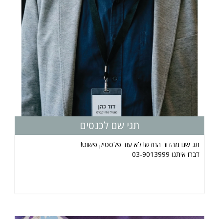
תגי שם לכנסים
תג שם מהדור החדש! לא עוד פלסטיק פשוט!
דברו איתנו 03-9013999