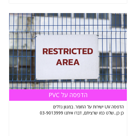
הדפסה על PVC
הדפסה UV ישירות על החומר. במגוון גדלים
כן כן...שלט כמו שרציתם, דברו איתנו 03-9013999