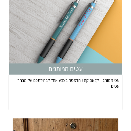
עטים ממותגים
עט ממותג - קלאסיקה ! הדפסה בצבע אחד לבחירתכם על מבחר
עטים