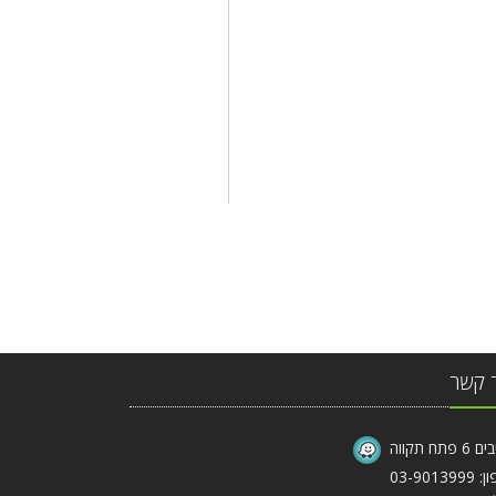
 קשר
פתח תקווה
03-90139