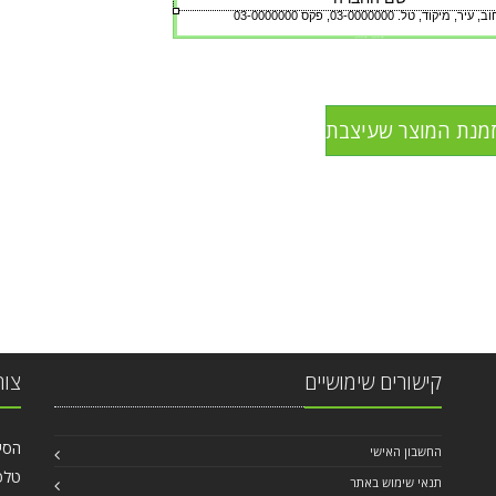
קישורים שימושיים
צור
הסיבים 6 
החשבון האישי
טלפון: 99
תנאי שימוש באתר