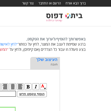
ברוך הבא אורח
הרשם או התחבר
צור קשר
באפשרותך להוסיף/לערוך את הטקסט,
ברגע שסיימת לעצב את המוצר, לחץ על כפתור
"לחץ לאישור
בצע פעולה זו עבור כל הצדדים (אם קיימים), ולחץ על
"המשך
העיצוב שלך
חובה