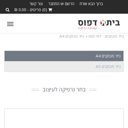
ברוך הבא אורח
הרשם או התחבר
צור קשר
(0) פריטים - 0.00 ₪
ggle
tion
נייר מכתבים - דפי ממו »
נייר מכתבים A4
נייר מכתבים A4
נייר מכתבים A5
בחר גרפיקה לעיצוב