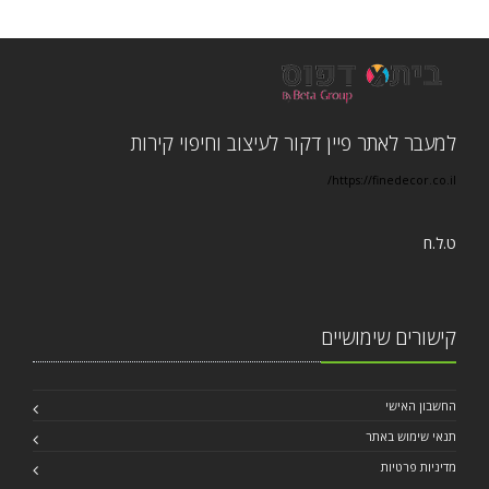
למעבר לאתר פיין דקור לעיצוב וחיפוי קירות
https://finedecor.co.il/
ט.ל.ח
קישורים שימושיים
החשבון האישי
תנאי שימוש באתר
מדיניות פרטיות