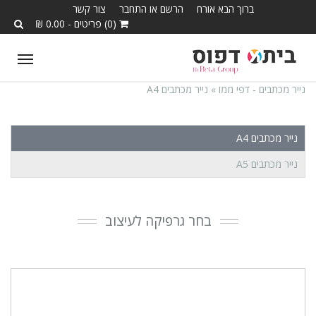
ברוך הבא אורח
הרשם או התחבר
צור קשר
(0) פריטים - 0.00 ₪
ggle
tion
נייר מכתבים - דפי ממו »
נייר מכתבים A4
נייר מכתבים A4
נייר מכתבים A5
בחר גרפיקה לעיצוב