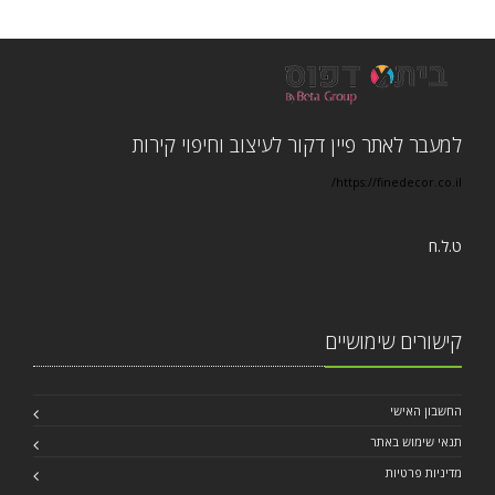
למעבר לאתר פיין דקור לעיצוב וחיפוי קירות
https://finedecor.co.il/
ט.ל.ח
קישורים שימושיים
החשבון האישי
תנאי שימוש באתר
מדיניות פרטיות