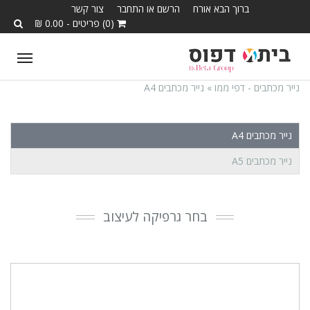
ברוך הבא אורח
הרשם או התחבר
צור קשר
(0) פריטים - 0.00 ₪
ggle
tion
נייר מכתבים - דפי ממו »
נייר מכתבים A4
נייר מכתבים A4
נייר מכתבים A5
בחר גרפיקה לעיצוב