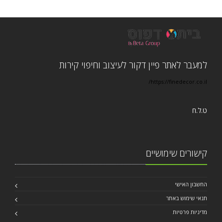
למעבר לאתר פיין דקור לעיצוב וחיפוי קירות
https://finedecor.co.il/
ט.ל.ח
קישורים שימושיים
החשבון האישי
תנאי שימוש באתר
מדיניות פרטיות