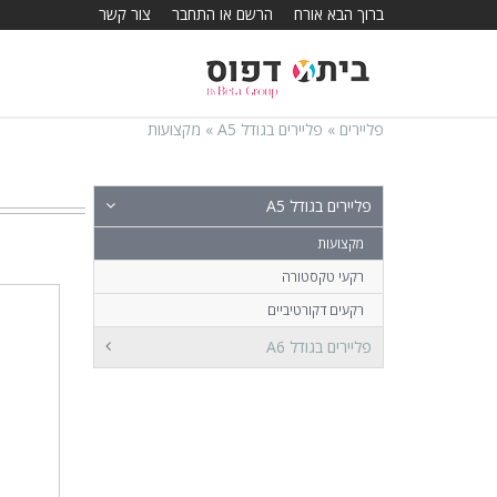
ברוך הבא אורח
הרשם או התחבר
צור קשר
פליירים »
פליירים בגודל A5 »
מקצועות
פליירים בגודל A5
מקצועות
רקעי טקסטורה
רקעים דקורטיביים
פליירים בגודל A6