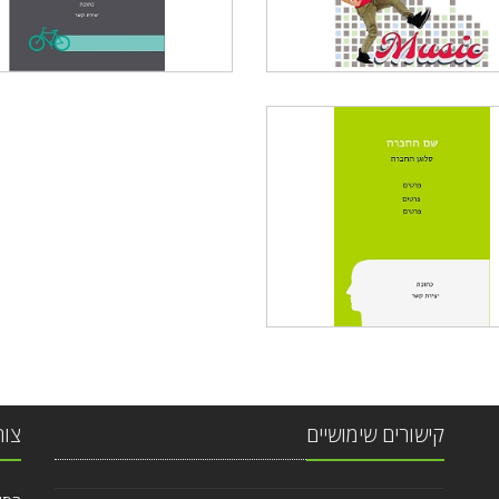
קישורים שימושיים
צור