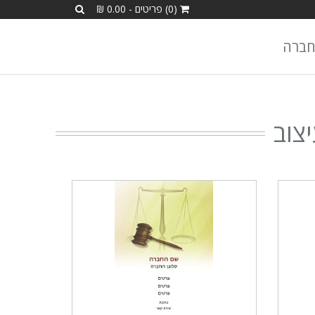
(0) פריטים - 0.00 ₪
חברה
צוב